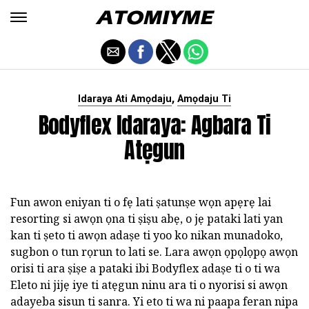
,
Idaraya Ati Amọdaju
Amọdaju Ti
Bodyflex Idaraya: Agbara Ti
Atẹgun
Fun awon eniyan ti o fẹ lati ṣatunṣe wọn apẹrẹ lai
resorting si awọn ọna ti ṣiṣu abẹ, o jẹ pataki lati yan
kan ti ṣeto ti awọn adaṣe ti yoo ko nikan munadoko,
sugbon o tun rọrun to lati se. Lara awọn ọpọlọpọ awọn
orisi ti ara ṣiṣe a pataki ibi Bodyflex adaṣe ti o ti wa
Eleto ni jijẹ iye ti atẹgun ninu ara ti o nyorisi si awọn
adayeba sisun ti sanra. Yi eto ti wa ni paapa feran nipa