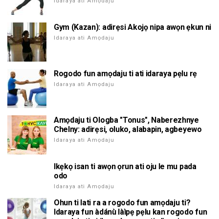
Idaraya ati Amọdaju
Gym (Kazan): adirẹsi Akojọ nipa awọn ẹkun ni
Idaraya ati Amọdaju
Rogodo fun amọdaju ti ati idaraya pẹlu rẹ
Idaraya ati Amọdaju
Amọdaju ti Ologba "Tonus", Naberezhnye
Chelny: adirẹsi, oluko, alabapin, agbeyewo
Idaraya ati Amọdaju
Ikẹkọ isan ti awọn ọrun ati oju le mu pada
odo
Idaraya ati Amọdaju
Ohun ti lati ra a rogodo fun amọdaju ti?
Idaraya fun àdánù làìpẹ pẹlu kan rogodo fun