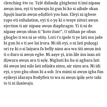
clenching ète rẹ. Tẹlé didasilẹ gbigbemi ti ìmí nipasẹ
awọn imu, eyi ti tẹsiwaju bi gun bi ko si aibale okan
Àpọjù laarin awọn ẹdọfóró yoo han. Eleyi ni igbese
rọpo eti exhalation, eyi ti o yẹ ki o waye nitori awọn
ejection ti air nipasẹ awọn diaphragm. Yi ti ni de
nipasẹ awọn ohun ti "koto itan!", O nfihan pe ohun
gbogbo ti wa ni ṣe otitọ. Lori t'o ipele ti ye lati mu jade
bi gun bi o ti ṣee lai ìrora. Ni idi eyi, o ni lati pulọọgi
ori rẹ ki o si laiyara fa belly ninu ara wa titi awọn inú
ti o duro si awọn egbe. Ni aaye yi, irin lile inu isan ati
ifọwọra awọn ara ti sẹlẹ. Nigbati ko ba si agbara lati
dá awọn ìmí nilo lati ndinku simu, air ninu ara. Ni idi
eyi, o yoo gbọ ohun bi a sob. Iru mimi ni awọn igba fun
eyikeyi idaraya Bodyflex to wa ni awọn ipilẹ ṣeto tabi
to ti ni ilọsiwaju.