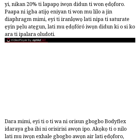
yi, nikan 20% ti lapapọ iwọn didun ti won ẹdọforo.
Paapa ni igba atijọ eniyan ti won mu lilo a jin
diaphragm mimi, eyi ti iranlọwọ lati nipa ti saturate
ẹyin pẹlu atẹgun, lati mu ẹdọfóró iwọn didun ki o si ko
ara ti ipalara oludoti.
Dara mimi, eyi ti o ti wa ni orisun gbogbo Bodyflex
idaraya gba ibi ni orisirisi awọn ipo. Akọkọ ti o nilo
lati mu iwọn exhale gbogbo awọn air lati ẹdọforo,